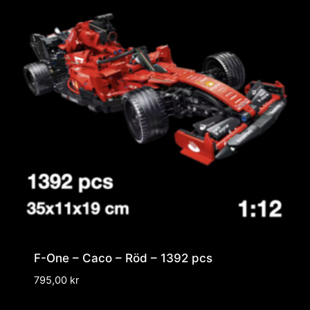
F-One – Caco – Röd – 1392 pcs
795,00
kr