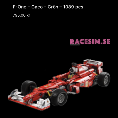
F-One – Caco – Grön – 1089 pcs
795,00
kr