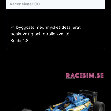
Recensioner (0)
Beskrivning
F1 byggsats med mycket detaljerat
beskrivning och otrolig kvalité.
Scala 1:8
Relaterade produkter