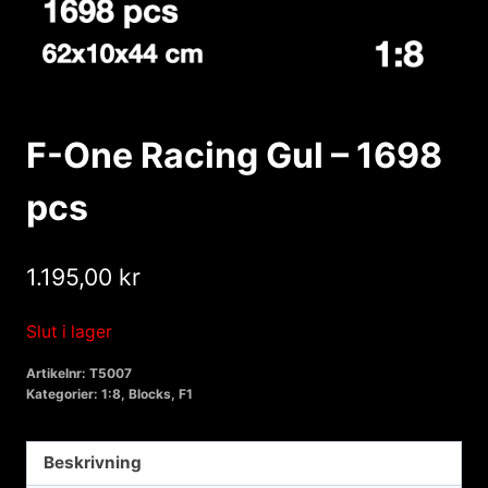
F-One Racing Gul – 1698
pcs
1.195,00
kr
Slut i lager
Artikelnr:
T5007
Kategorier:
1:8
,
Blocks
,
F1
Beskrivning