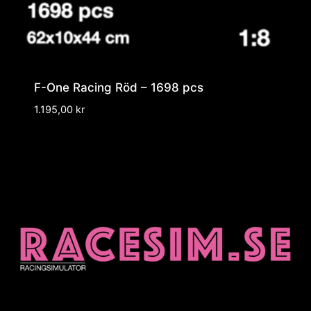
F-One Racing Röd – 1698 pcs
1.195,00
kr