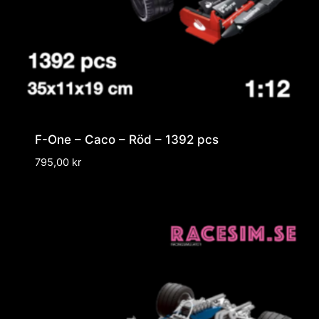
F-One – Caco – Röd – 1392 pcs
795,00
kr