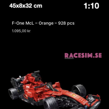
F-One McL – Orange – 928 pcs
1.095,00
kr