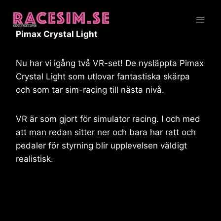
Skip
to
content
Pimax Crystal Light
Nu har vi igång två VR-set! De nysläppta Pimax
Crystal Light som utlovar fantastiska skärpa
och som tar sim-racing till nästa nivå.
VR är som gjort för simulator racing. I och med
att man redan sitter ner och bara har ratt och
pedaler för styrning blir upplevelsen väldigt
realistisk.