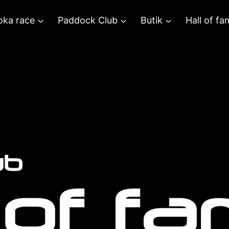
oka race
Paddock Club
Butik
Hall of fa