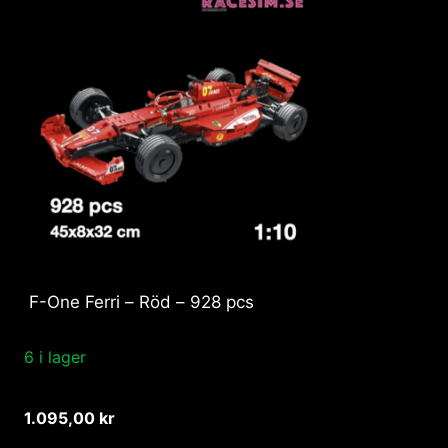
F-One Ferri – Röd – 928 pcs
6 i lager
1.095,00
kr